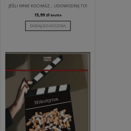
JEŚLI MNIE KOCHASZ… UDOWODNIJ TO!
15,99
zł
brutto
DODAJ DO KOSZYKA