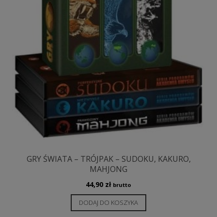
GRY ŚWIATA – TRÓJPAK – SUDOKU, KAKURO,
MAHJONG
44,90
zł
brutto
DODAJ DO KOSZYKA