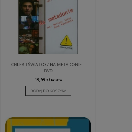
CHLEB I ŚWIATŁO / NA METADONIE –
DVD
19,99
zł
brutto
DODAJ DO KOSZYKA