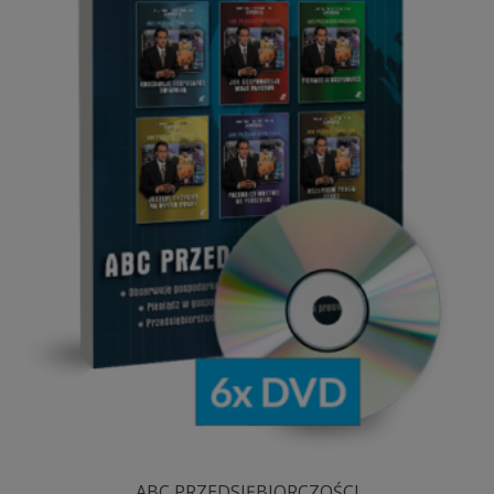
ABC PRZEDSIĘBIORCZOŚCI