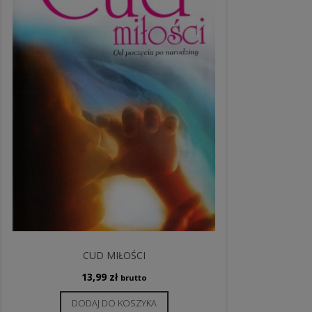
CUD MIŁOŚCI
13,99
zł
brutto
DODAJ DO KOSZYKA