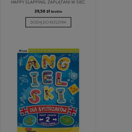
HAPPY SLAPPING. ZAPLĄTANI W SIEĆ.
39,50
zł
brutto
DODAJ DO KOSZYKA