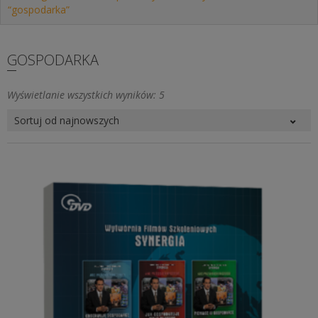
“gospodarka”
GOSPODARKA
Posortowane
Wyświetlanie wszystkich wyników: 5
według
najnowszych