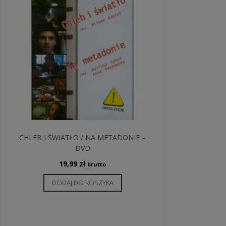
CHLEB I ŚWIATŁO / NA METADONIE –
DVD
19,99
zł
brutto
DODAJ DO KOSZYKA