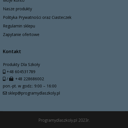
Moje konto
Nasze produkty
Polityka Prywatności oraz Ciasteczek
Regulamin sklepu
Zapytanie ofertowe
Kontakt
Produkty Dla Szkoły
+48 604531789
/
: +48 228686002
pon.-pt. w godz.: 9:00 – 16:00
sklep@programydlaszkoly.pl
Programydlaszkoly.pl 2023r.