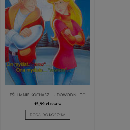
JEŚLI MNIE KOCHASZ… UDOWODNIJ TO!
15,99
zł
brutto
DODAJ DO KOSZYKA