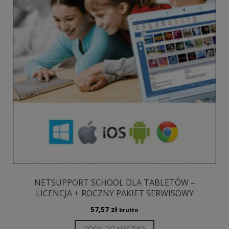
NETSUPPORT SCHOOL DLA TABLETÓW –
LICENCJA + ROCZNY PAKIET SERWISOWY
57,57
zł
brutto
DODAJ DO KOSZYKA