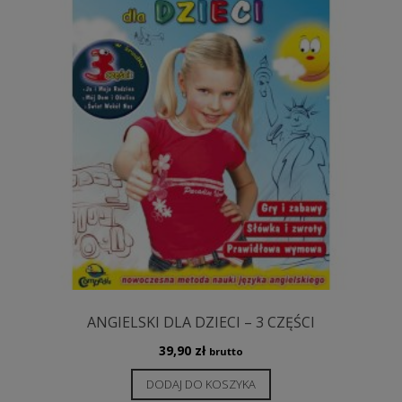
na
stronie
produktu
ANGIELSKI DLA DZIECI – 3 CZĘŚCI
39,90
zł
brutto
DODAJ DO KOSZYKA