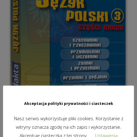
Akceptacja polityki prywatności i ciasteczek
Nasz serwis wykorzystuje pliki cookies. Korzystanie z
witryny oznacza zgodę na ich zapis i wykorzystanie.
Akceptuję ciasteczka z tej strony.
Ustawienia
DIDAKTA – JĘZYK POLSKI 3