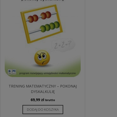
TRENING MATEMATYCZNY – POKONAJ
DYSKALKULIĘ
69,99
zł
brutto
DODAJ DO KOSZYKA