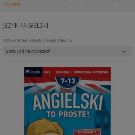
angielski”
JĘZYK ANGIELSKI
Posortowane
Wyświetlanie wszystkich wyników: 12
według
najnowszych