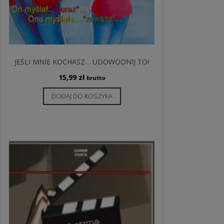
JEŚLI MNIE KOCHASZ… UDOWODNIJ TO!
15,99
zł
brutto
DODAJ DO KOSZYKA