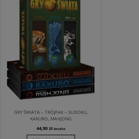
GRY ŚWIATA – TRÓJPAK – SUDOKU,
KAKURO, MAHJONG
44,90
zł
brutto