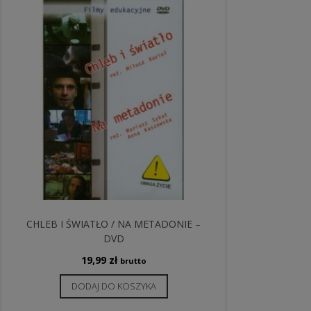
CHLEB I ŚWIATŁO / NA METADONIE –
DVD
19,99
zł
brutto
DODAJ DO KOSZYKA