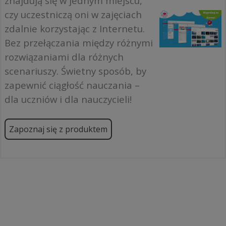
znajdują się w jednym miejscu,
czy uczestniczą oni w zajęciach
zdalnie korzystając z Internetu.
Bez przełączania między różnymi
rozwiązaniami dla różnych
scenariuszy. Świetny sposób, by
zapewnić ciągłość nauczania –
dla uczniów i dla nauczycieli!
Zapoznaj się z produktem