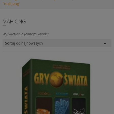
“mahjong”
MAHJONG
Wyświetlanie jednego wyniku