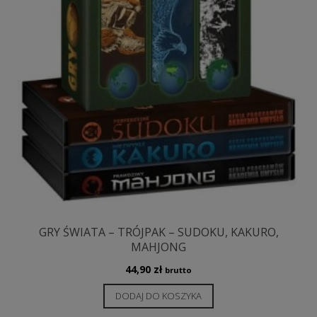
GRY ŚWIATA – TRÓJPAK – SUDOKU, KAKURO,
MAHJONG
44,90
zł
brutto
DODAJ DO KOSZYKA