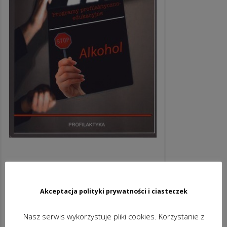
ALKOHOL
39,90
zł
brutto
Akceptacja polityki prywatności i ciasteczek
DODAJ DO KOSZYKA
Nasz serwis wykorzystuje pliki cookies. Korzystanie z