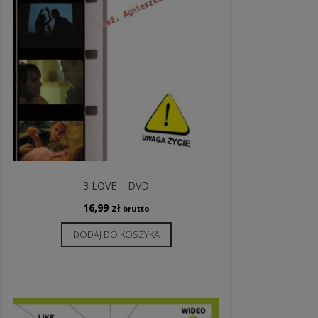
3 LOVE – DVD
16,99
zł
brutto
DODAJ DO KOSZYKA