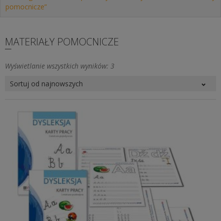
pomocnicze”
MATERIAŁY POMOCNICZE
Posortowane
Wyświetlanie wszystkich wyników: 3
według
najnowszych