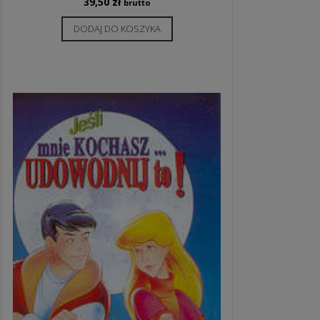
39,50
zł
brutto
DODAJ DO KOSZYKA