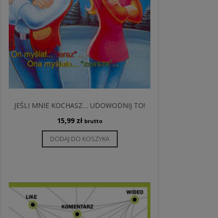
JEŚLI MNIE KOCHASZ… UDOWODNIJ TO!
15,99
zł
brutto
DODAJ DO KOSZYKA