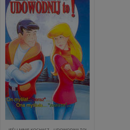
JEŚLI MNIE KOCHASZ… UDOWODNIJ TO!