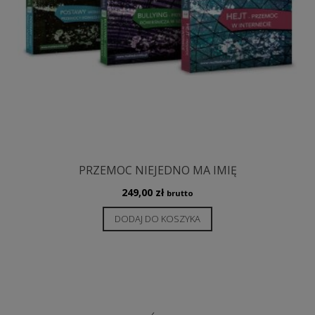
PRZEMOC NIEJEDNO MA IMIĘ
249,00
zł
brutto
DODAJ DO KOSZYKA