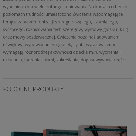
wypełnienia lub wielokrotnego kopiowania. Na kartach o trzech
poziomach trudności umieszczono ćwiczenia wspomagające
terapię zaburzeń fonizacji szeregu ciszącego, szumiącego,
syczącego, różnicowania tych szeregów, wymowy głoski r, k i g
oraz mowy bezdźwięcznej. Ćwiczenia poza naśladowaniem
dźwięków, wypowiadaniem głosek, sylab, wyrazów i zdań,
wymagają różnorodnej aktywności dziecka m.in. wycinania i
układania, łączenia liniami, zakreślania, dopasowywania części.
PODOBNE PRODUKTY