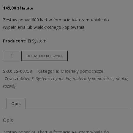
149,00
zł
brutto
Zestaw ponad 600 kart w formacie A4, czarno-białe do
wypełnienia lub wielokrotnego kopiowania
Producent:
Ei System
ilość
DODAJ DO KOSZYKA
Logopedia
–
SKU:
ES-00758
Kategoria:
Materiały pomocnicze
karty
Znaczników:
Ei System
,
Logopedia
,
materiały pomocnicze
,
nauka
,
pracy
rozwój
Opis
Opis
Zestaw ponad 600 kart w formacie A4, czarno-białe do