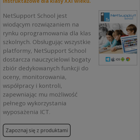
instruktażowe dla klasy XXI wieku.
NetSupport School jest
wiodącym rozwiązaniem na
rynku oprogramowania dla klas
szkolnych. Obsługując wszystkie
platformy, NetSupport School
dostarcza nauczycielowi bogaty
zbiór dedykowanych funkcji do
oceny, monitorowania,
współpracy i kontroli,
zapewniając mu możliwość
pełnego wykorzystania
wyposażenia ICT.
Zapoznaj się z produktami