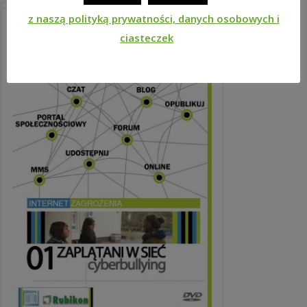
z naszą polityką prywatności, danych osobowych i
ciasteczek