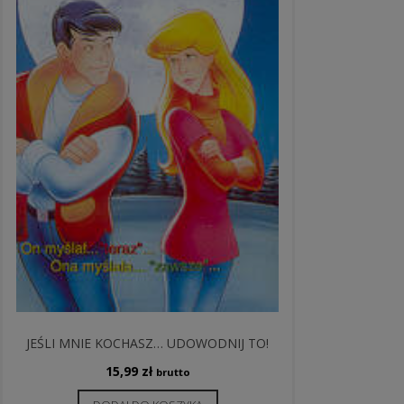
JEŚLI MNIE KOCHASZ… UDOWODNIJ TO!
15,99
zł
brutto