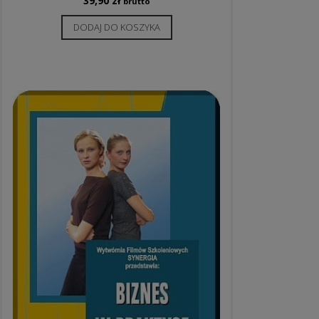
39,90
zł
brutto
DODAJ DO KOSZYKA