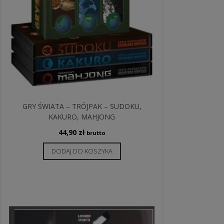
GRY ŚWIATA – TRÓJPAK – SUDOKU,
KAKURO, MAHJONG
44,90
zł
brutto
DODAJ DO KOSZYKA