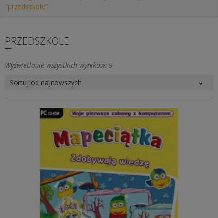
“przedszkole”
PRZEDSZKOLE
Posortowane
Wyświetlanie wszystkich wyników: 9
według
najnowszych