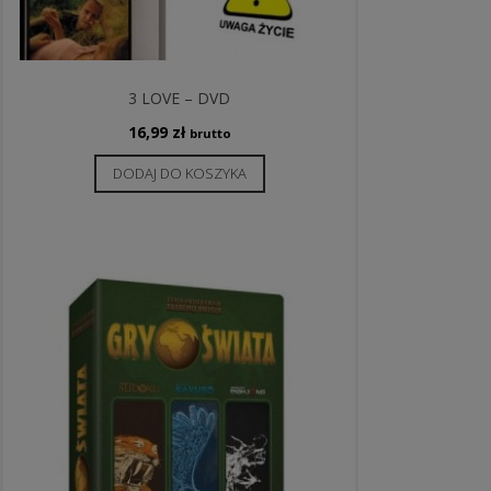
3 LOVE – DVD
16,99
zł
brutto
DODAJ DO KOSZYKA