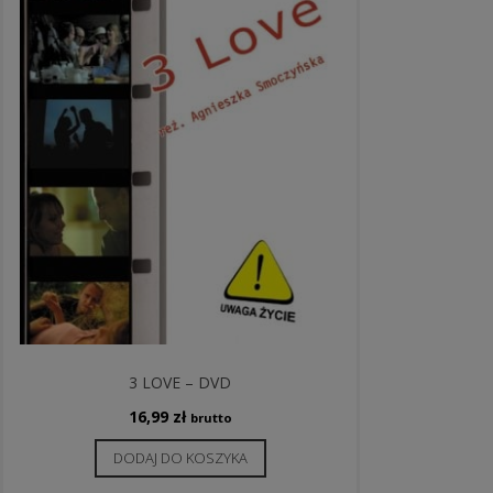
3 LOVE – DVD
16,99
zł
brutto
DODAJ DO KOSZYKA