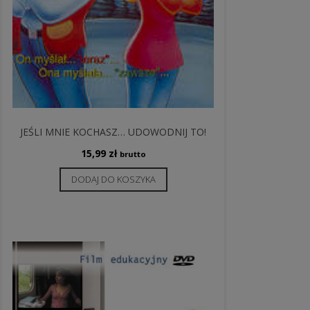
JEŚLI MNIE KOCHASZ… UDOWODNIJ TO!
15,99
zł
brutto
DODAJ DO KOSZYKA