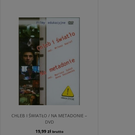
CHLEB I ŚWIATŁO / NA METADONIE –
DVD
19,99
zł
brutto