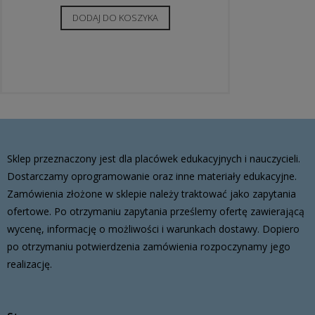
DODAJ DO KOSZYKA
Sklep przeznaczony jest dla placówek edukacyjnych i nauczycieli.
Dostarczamy oprogramowanie oraz inne materiały edukacyjne.
Zamówienia złożone w sklepie należy traktować jako zapytania
ofertowe. Po otrzymaniu zapytania prześlemy ofertę zawierającą
wycenę, informację o możliwości i warunkach dostawy. Dopiero
po otrzymaniu potwierdzenia zamówienia rozpoczynamy jego
realizację.