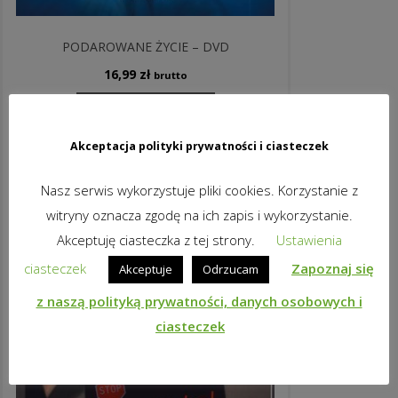
PODAROWANE ŻYCIE – DVD
16,99
zł
brutto
DODAJ DO KOSZYKA
Akceptacja polityki prywatności i ciasteczek
Nasz serwis wykorzystuje pliki cookies. Korzystanie z
witryny oznacza zgodę na ich zapis i wykorzystanie.
Akceptuję ciasteczka z tej strony.
Ustawienia
ciasteczek
Zapoznaj się
Akceptuje
Odrzucam
z naszą polityką prywatności, danych osobowych i
ciasteczek