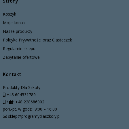
Strony
Koszyk
Moje konto
Nasze produkty
Polityka Prywatności oraz Ciasteczek
Regulamin sklepu
Zapytanie ofertowe
Kontakt
Produkty Dla Szkoły
+48 604531789
/
: +48 228686002
pon.-pt. w godz.: 9:00 – 16:00
sklep@programydlaszkoly.pl