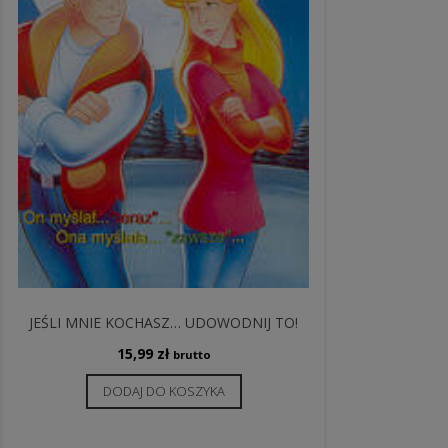
JEŚLI MNIE KOCHASZ… UDOWODNIJ TO!
15,99
zł
brutto
DODAJ DO KOSZYKA