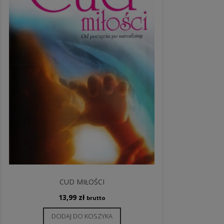
CUD MIŁOŚCI
13,99
zł
brutto
DODAJ DO KOSZYKA