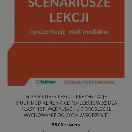
SCENARIUSZE LEKCJI I PREZENTACJE
MULTIMEDIALNE NA CD NA LEKCJE WDŻ DLA
KLASY 4 SP. WĘDRUJĄC KU DOROSŁOŚCI.
WYCHOWANIE DO ŻYCIA W RODZINIE.
58,00
zł
brutto