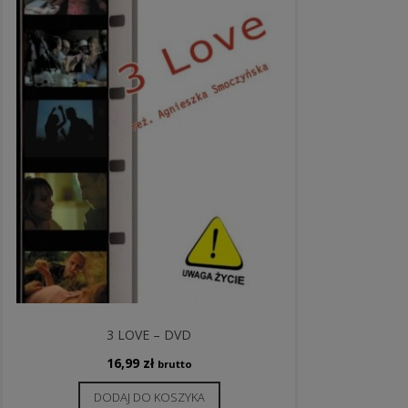
3 LOVE – DVD
16,99
zł
brutto
DODAJ DO KOSZYKA