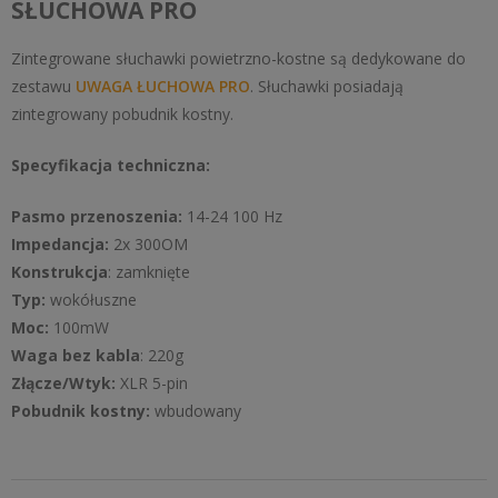
SŁUCHOWA PRO
Zintegrowane słuchawki powietrzno-kostne są dedykowane do
zestawu
UWAGA ŁUCHOWA PRO
. Słuchawki posiadają
zintegrowany pobudnik kostny.
Specyfikacja techniczna:
Pasmo przenoszenia:
14-24 100 Hz
Impedancja:
2x 300OM
Konstrukcja
: zamknięte
Typ:
wokółuszne
Moc:
100mW
Waga bez kabla
: 220g
Złącze/Wtyk:
XLR 5-pin
Pobudnik kostny:
wbudowany