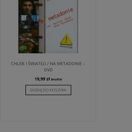
CHLEB I ŚWIATŁO / NA METADONIE –
DVD
19,99
zł
brutto
DODAJ DO KOSZYKA