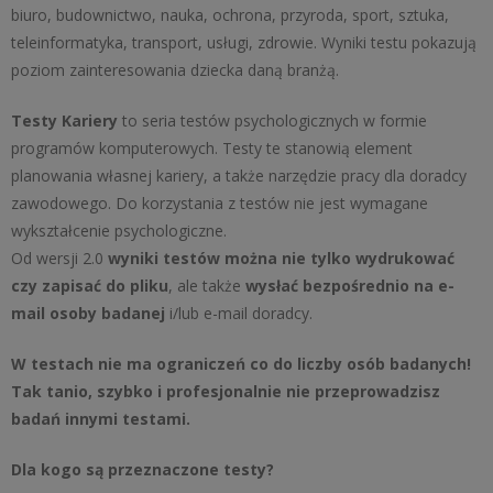
biuro, budownictwo, nauka, ochrona, przyroda, sport, sztuka,
teleinformatyka, transport, usługi, zdrowie. Wyniki testu pokazują
poziom zainteresowania dziecka daną branżą.
Testy Kariery
to seria testów psychologicznych w formie
programów komputerowych. Testy te stanowią element
planowania własnej kariery, a także narzędzie pracy dla doradcy
zawodowego. Do korzystania z testów nie jest wymagane
wykształcenie psychologiczne.
Od wersji 2.0
wyniki testów można nie tylko wydrukować
czy zapisać do pliku
, ale także
wysłać bezpośrednio na e-
mail osoby badanej
i/lub e-mail doradcy.
W testach nie ma ograniczeń co do liczby osób badanych!
Tak tanio, szybko i profesjonalnie nie przeprowadzisz
badań innymi testami.
Dla kogo są przeznaczone testy?