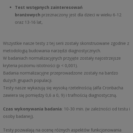
Test wstępnych zainteresowań
branżowych
przeznaczony jest dla dzieci w wieku 6-12
oraz 13-16 lat,
Wszystkie nasze testy z tej serii zostały skonstruowane zgodnie z
metodologią budowania narzędzi diagnostycznych.
W badaniach normalizacyjnych przyjęte zostały najostrzejsze
kryteria poziomu istotności (p < 0,001).
Badania normalizacyjne przeprowadzone zostały na bardzo
dużych grupach populacji.
Testy nasze wykazują się wysoką rzetelnością (alfa Cronbacha
zawiera się pomiędzy 0,6 a 0, 9) i trafnością diagnostyczną.
Czas wykonywania badania
: 10-30 min. (w zależności od testu i
osoby badanej).
Testy pozwalają na ocenę różnych aspektów funkcjonowania