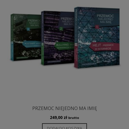
PRZEMOC NIEJEDNO MA IMIĘ
249,00
zł
brutto
DODAJ DO KOSZYKA