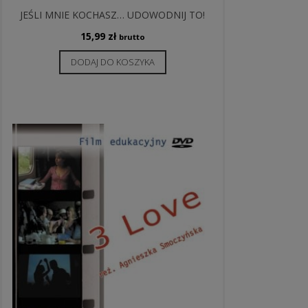
JEŚLI MNIE KOCHASZ… UDOWODNIJ TO!
15,99
zł
brutto
DODAJ DO KOSZYKA