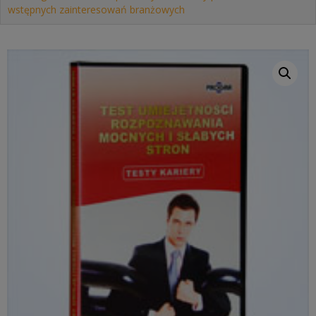
wstępnych zainteresowań branżowych