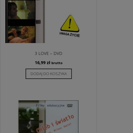
3 LOVE – DVD
16,99
zł
brutto
DODAJ DO KOSZYKA