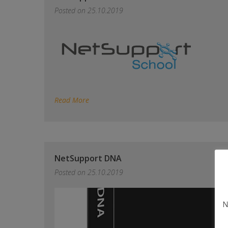
Posted on
25.10.2019
Read More
NetSupport DNA
Posted on
25.10.2019
N