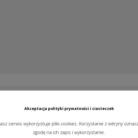
Akceptacja polityki prywatności i ciasteczek
asz serwis wykorzystuje pliki cookies. Korzystanie z witryny oznac
zgodę na ich zapis i wykorzystanie.