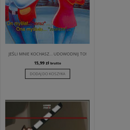
JEŚLI MNIE KOCHASZ… UDOWODNIJ TO!
15,99
zł
brutto
DODAJ DO KOSZYKA