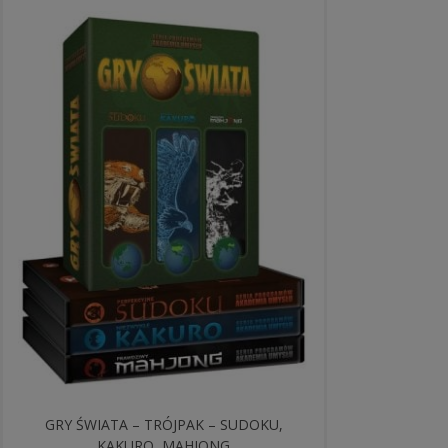
GRY ŚWIATA – TRÓJPAK – SUDOKU,
KAKURO, MAHJONG