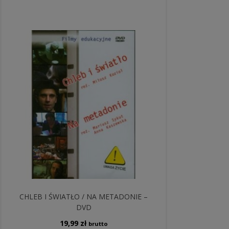
CHLEB I ŚWIATŁO / NA METADONIE –
DVD
19,99
zł
brutto