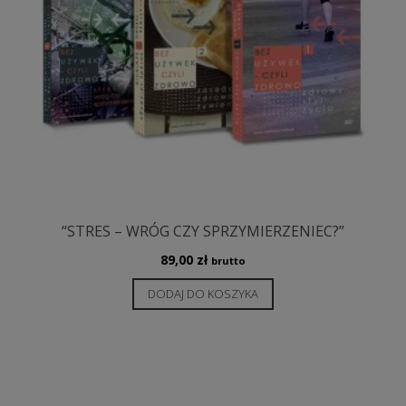
“STRES – WRÓG CZY SPRZYMIERZENIEC?”
89,00
zł
brutto
DODAJ DO KOSZYKA