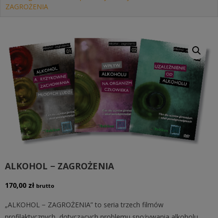
ZAGROŻENIA
ALKOHOL − ZAGROŻENIA
170,00
zł
brutto
„ALKOHOL − ZAGROŻENIA” to seria trzech filmów
profilaktycznych, dotyczących problemu spożywania alkoholu