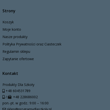
Strony
Koszyk
Moje konto
Nasze produkty
Polityka Prywatności oraz Ciasteczek
Regulamin sklepu
Zapytanie ofertowe
Kontakt
Produkty Dla Szkoły
+48 604531789
/
: +48 228686002
pon.-pt. w godz.: 9:00 – 16:00
sklep@programydlaszkoly.pl