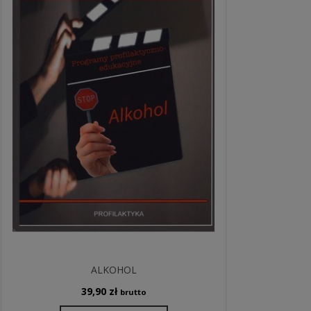
ALKOHOL
39,90
zł
brutto