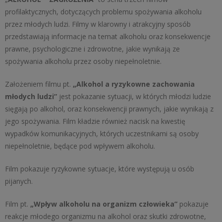
profilaktycznych, dotyczących problemu spożywania alkoholu
przez młodych ludzi. Filmy w klarowny i atrakcyjny sposób
przedstawiają informacje na temat alkoholu oraz konsekwencje
prawne, psychologiczne i zdrowotne, jakie wynikają ze
spożywania alkoholu przez osoby niepełnoletnie.
Założeniem filmu pt.
„Alkohol a ryzykowne zachowania
młodych ludzi”
jest pokazanie sytuacji, w których młodzi ludzie
sięgają po alkohol, oraz konsekwencji prawnych, jakie wynikają z
jego spożywania. Film kładzie również nacisk na kwestię
wypadków komunikacyjnych, których uczestnikami są osoby
niepełnoletnie, będące pod wpływem alkoholu.
Film pokazuje ryzykowne sytuacje, które występują u osób
pijanych.
Film pt.
„Wpływ alkoholu na organizm człowieka”
pokazuje
reakcje młodego organizmu na alkohol oraz skutki zdrowotne,