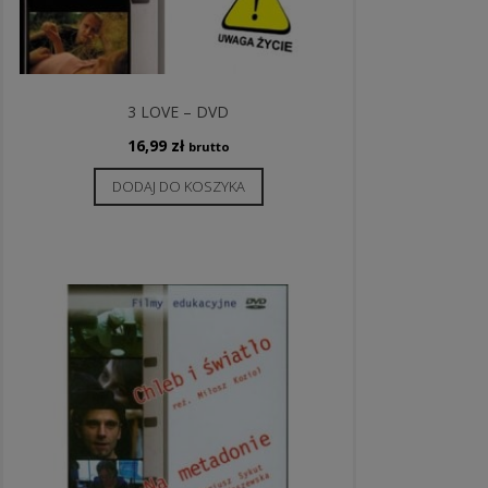
3 LOVE – DVD
16,99
zł
brutto
DODAJ DO KOSZYKA