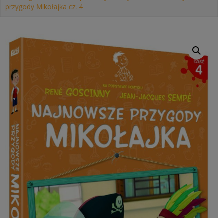
przygody Mikołajka cz. 4