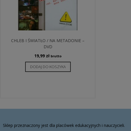
CHLEB I ŚWIATŁO / NA METADONIE –
DVD
19,99
zł
brutto
DODAJ DO KOSZYKA
Sklep przeznaczony jest dla placówek edukacyjnych i nauczycieli.