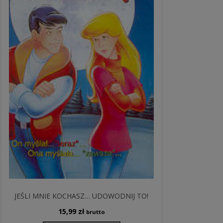
JEŚLI MNIE KOCHASZ… UDOWODNIJ TO!
15,99
zł
brutto