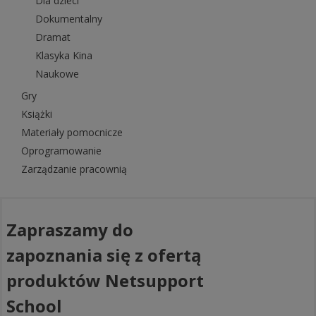
Dla dzieci
Dokumentalny
Dramat
Klasyka Kina
Naukowe
Gry
Książki
Materiały pomocnicze
Oprogramowanie
Zarządzanie pracownią
Zapraszamy do
zapoznania się z ofertą
produktów Netsupport
School