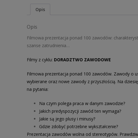
Opis
Opis
Filmowa prezentacja ponad 100 zawodów: charakterysty
szanse zatrudnienia…
Filmy z cyklu:
DORADZTWO ZAWODOWE
Filmowa prezentacja ponad 100 zawodów. Zawody o ust
wybierane oraz nowe zawody z przyszłością. Na dziesi
na pytania:
Na czym polega praca w danym zawodzie?
Jakich predyspozycji zawód ten wymaga?
Jakie są jego plusy i minusy?
Gdzie zdobyć potrzebne wykształcenie?
Prezentacja zawodów wolna od stereotypów. Prawdziwe