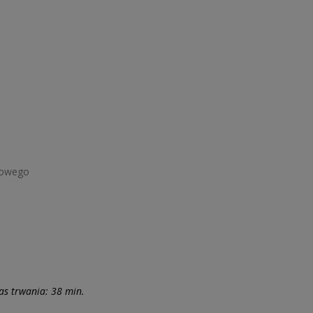
łowego
as trwania: 38 min.