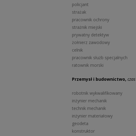
policjant
strażak
pracownik ochrony
strażnik miejski
prywatny detektyw
żołnierz zawodowy
celnik
pracownik służb specjalnych
ratownik morski
Przemysł i budownictwo,
czas
robotnik wykwalifikowany
inżynier mechanik
technik mechanik
inżynier materiałowy
geodeta
konstruktor