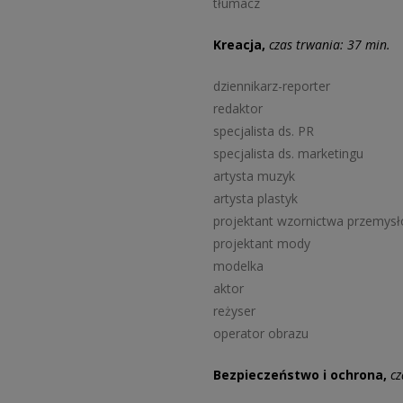
tłumacz
Kreacja,
czas trwania: 37 min.
dziennikarz-reporter
redaktor
specjalista ds. PR
specjalista ds. marketingu
artysta muzyk
artysta plastyk
projektant wzornictwa przemys
projektant mody
modelka
aktor
reżyser
operator obrazu
Bezpieczeństwo i ochrona,
cz