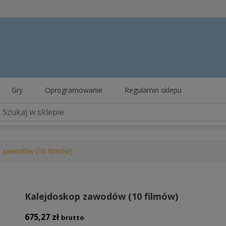
Gry
Oprogramowanie
Regulamin sklepu
p zawodów (10 filmów)
Kalejdoskop zawodów (10 filmów)
675,27
zł
brutto