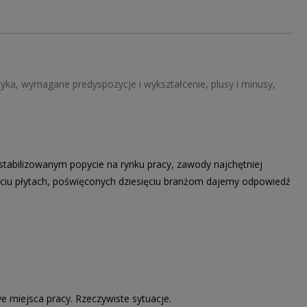
ka, wymagane predyspozycje i wykształcenie, plusy i minusy,
abilizowanym popycie na rynku pracy, zawody najchętniej
ęciu płytach, poświęconych dziesięciu branżom dajemy odpowiedź
 miejsca pracy. Rzeczywiste sytuacje.