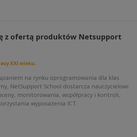
ę z ofertą produktów Netsupport
asy XXI wieku.
iązaniem na rynku oprogramowania dla klas
rmy, NetSupport School dostarcza nauczycielowi
ceny, monitorowania, współpracy i kontroli,
orzystania wyposażenia ICT.