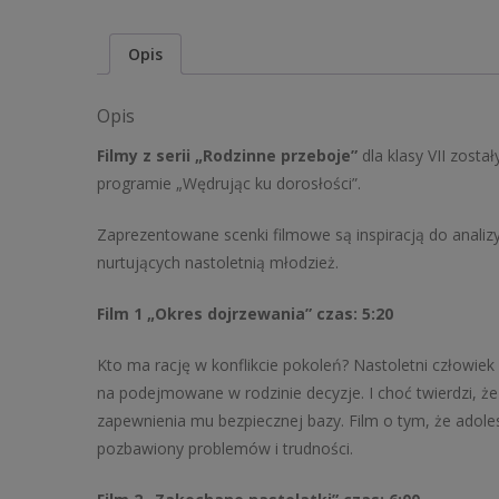
Opis
Opis
Filmy z serii „Rodzinne przeboje”
dla klasy VII zosta
programie „Wędrując ku dorosłości”.
Zaprezentowane scenki filmowe są inspiracją do anali
nurtujących nastoletnią młodzież.
Film 1 „Okres dojrzewania” czas: 5:20
Kto ma rację w konflikcie pokoleń? Nastoletni człowiek 
na podejmowane w rodzinie decyzje. I choć twierdzi, że 
zapewnienia mu bezpiecznej bazy. Film o tym, że adolesc
pozbawiony problemów i trudności.