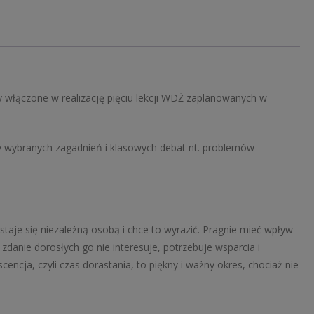
ły włączone w realizację pięciu lekcji WDŻ zaplanowanych w
zy wybranych zagadnień i klasowych debat nt. problemów
staje się niezależną osobą i chce to wyrazić. Pragnie mieć wpływ
zdanie dorosłych go nie interesuje, potrzebuje wsparcia i
encja, czyli czas dorastania, to piękny i ważny okres, chociaż nie