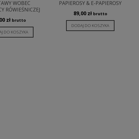
TAWY WOBEC
PAPIEROSY & E-PAPIEROSY
Y RÓWIEŚNICZEJ
89,00
zł
brutto
,00
zł
brutto
DODAJ DO KOSZYKA
J DO KOSZYKA