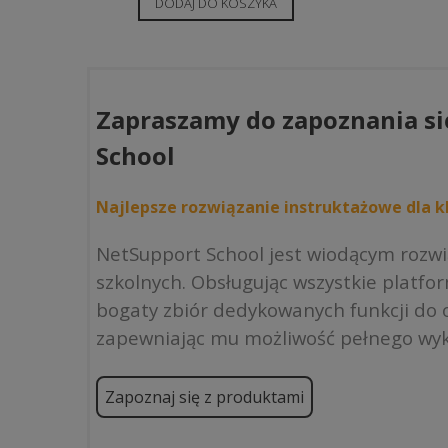
DODAJ DO KOSZYKA
Zapraszamy do zapoznania si
School
Najlepsze rozwiązanie instruktażowe dla kl
NetSupport School jest wiodącym rozw
szkolnych. Obsługując wszystkie platfo
bogaty zbiór dedykowanych funkcji do o
zapewniając mu możliwość pełnego wyk
Zapoznaj się z produktami