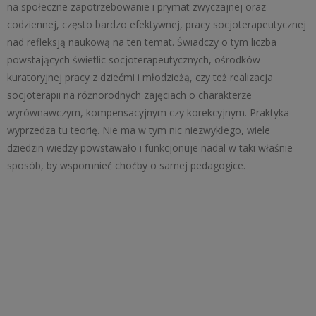
na społeczne zapotrzebowanie i prymat zwyczajnej oraz
codziennej, często bardzo efektywnej, pracy socjoterapeutycznej
nad refleksją naukową na ten temat. Świadczy o tym liczba
powstających świetlic socjoterapeutycznych, ośrodków
kuratoryjnej pracy z dziećmi i młodzieżą, czy też realizacja
socjoterapii na różnorodnych zajęciach o charakterze
wyrównawczym, kompensacyjnym czy korekcyjnym. Praktyka
wyprzedza tu teorię. Nie ma w tym nic niezwykłego, wiele
dziedzin wiedzy powstawało i funkcjonuje nadal w taki właśnie
sposób, by wspomnieć choćby o samej pedagogice.