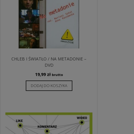
CHLEB I ŚWIATŁO / NA METADONIE –
DVD
19,99
zł
brutto
DODAJ DO KOSZYKA