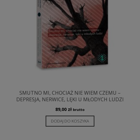
SMUTNO MI, CHOCIAŻ NIE WIEM CZEMU –
DEPRESJA, NERWICE, LĘKI U MŁODYCH LUDZI
89,00
zł
brutto
DODAJ DO KOSZYKA