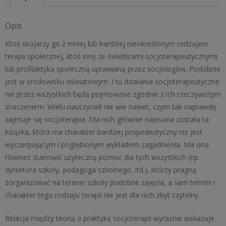
psychologiczny
Opis
Ktoś skojarzy go z mniej lub bardziej nieokreślonym rodzajem
terapii społecznej, ktoś inny ze świetlicami socjoterapeutycznymi
lub profilaktyką społeczną uprawianą przez socjologów. Podobnie
jest w środowisku oświatowym. I tu działania socjoterapeutyczne
nie przez wszystkich będą pojmowane zgodnie z ich rzeczywistym
znaczeniem. Wielu nauczycieli nie wie nawet, czym tak naprawdę
zajmuje się socjoterapia. Dla nich głównie napisana została ta
książka, która ma charakter bardziej propedeutyczny niż jest
wyczerpującym i pogłębionym wykładem zagadnienia. Ma ona
również stanowić użyteczną pomoc dla tych wszystkich (np.
dyrektora szkoły, pedagoga szkolnego, itd.), którzy pragną
zorganizować na terenie szkoły podobne zajęcia, a sam termin i
charakter tego rodzaju terapii nie jest dla nich zbyt czytelny.
Relacja między teorią a praktyką socjoterapii wyraźnie wskazuje