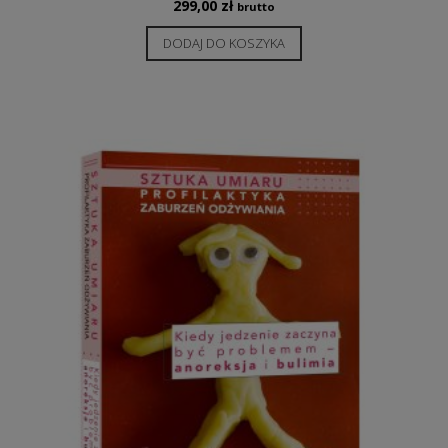
299,00
zł
brutto
DODAJ DO KOSZYKA