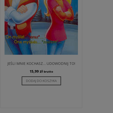
JEŚLI MNIE KOCHASZ… UDOWODNIJ TO!
15,99
zł
brutto
DODAJ DO KOSZYKA