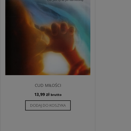
CUD MIŁOŚCI
13,99
zł
brutto
DODAJ DO KOSZYKA