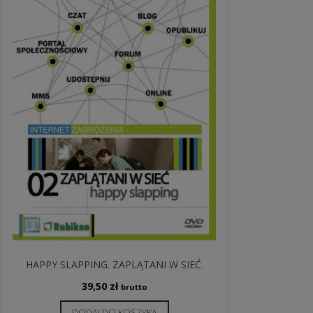
HAPPY SLAPPING. ZAPLĄTANI W SIEĆ.
39,50
zł
brutto
DODAJ DO KOSZYKA