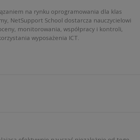
iązaniem na rynku oprogramowania dla klas
rmy, NetSupport School dostarcza nauczycielowi
ceny, monitorowania, współpracy i kontroli,
orzystania wyposażenia ICT.
ająca efektywnie nauczać niezależnie od tego,