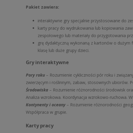
Pakiet zawiera:
interaktywne gry specjalnie przystosowane do ze
karty pracy do wydrukowania lub kopiowania zaw
zespołowego lub materiały do przygotowania prz
grę dydaktyczną wykonaną z kartonów o dużym f
klasę lub duże grupy dzieci.
Gry interaktywne
Pory roku
– Rozumienie cykliczności pór roku i związa
zwierzęcym i roślinnym, zabaw, stosownych ubiorów. P
Środowiska
– Rozumienie różnorodności środowisk oraz
Analiza wzrokowa. Koordynacja wzrokowo-ruchowa. Ws
Kontynenty i oceany
– Rozumienie różnorodności geogr
Współpraca w grupie.
Karty pracy