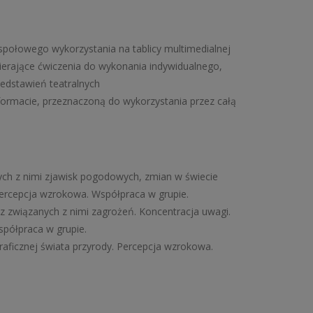
społowego wykorzystania na tablicy multimedialnej
ierające ćwiczenia do wykonania indywidualnego,
edstawień teatralnych
ormacie, przeznaczoną do wykorzystania przez całą
nych z nimi zjawisk pogodowych, zmian w świecie
ercepcja wzrokowa. Współpraca w grupie.
 związanych z nimi zagrożeń. Koncentracja uwagi.
półpraca w grupie.
aficznej świata przyrody. Percepcja wzrokowa.