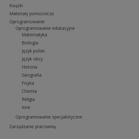
Książki
Materiały pomocnicze
Oprogramowanie
Oprogramowanie edukacyjne
Matematyka
Biologia
Język polski
Język obcy
Historia
Geografia
Fizyka
Chemia
Religia
Inne
Oprogramowanie specjalistyczne
Zarządzanie pracownią