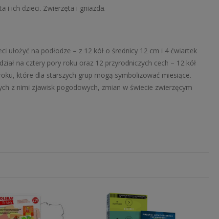
a i ich dzieci. Zwierzęta i gniazda.
ci ułożyć na podłodze – z 12 kół o średnicy 12 cm i 4 ćwiartek
dział na cztery pory roku oraz 12 przyrodniczych cech – 12 kół
 roku, które dla starszych grup mogą symbolizować miesiące.
anych z nimi zjawisk pogodowych, zmian w świecie zwierzęcym