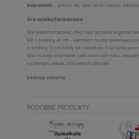
Kolorowanki
– jezioro, las, łąka. Liście i owoce. Zwierzęt
Gra wielkoformatowa
Gra wielkoformatowa
„Pory roku”
pozwala w gronie dzie
kół o średnicy 40 cm – kalendarz roczny zawierający po
o średnicy 12 cm każdy lub zjawisk po 3 na każda porę
Graz rozwija rozumienie cykliczności pór roku i związ
i roślinnym, zabaw, stosownych ubiorów.
Licencja otwarta
PODOBNE PRODUKTY