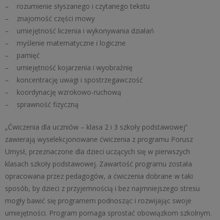
– rozumienie słyszanego i czytanego tekstu
– znajomość części mowy
– umiejętność liczenia i wykonywania działań
– myślenie matematyczne i logiczne
– pamięć
– umiejętność kojarzenia i wyobraźnię
– koncentrację uwagi i spostrzegawczość
– koordynację wzrokowo-ruchową
– sprawność fizyczną
„Ćwiczenia dla uczniów – klasa 2 i 3 szkoły podstawowej”
zawierają wyselekcjonowane ćwiczenia z programu Porusz
Umysł, przeznaczone dla dzieci uczących się w pierwszych
klasach szkoły podstawowej. Zawartość programu została
opracowana przez pedagogów, a ćwiczenia dobrane w taki
sposób, by dzieci z przyjemnością i bez najmniejszego stresu
mogły bawić się programem podnosząc i rozwijając swoje
umiejętności. Program pomaga sprostać obowiązkom szkolnym.