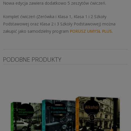
Nowa edycja zawiera dodatkowo 5 zeszytów ćwiczeń.
Komplet ćwiczeń (Zerówka i Klasa 1, Klasa 1 i 2 Szkoły
Podstawowej oraz Klasa 2 i 3 Szkoły Podstawowej) można
zakupić jako samodzielny program
PORUSZ UMYSŁ PLUS.
PODOBNE PRODUKTY