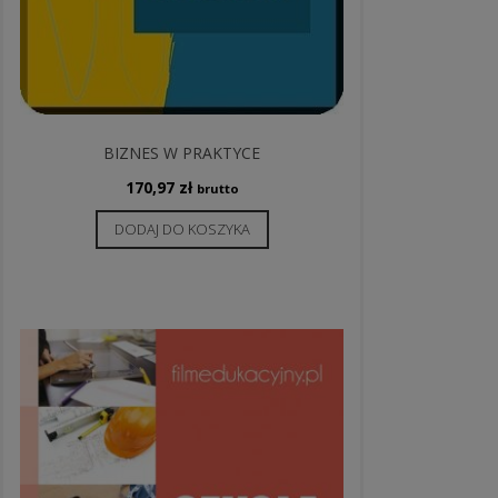
BIZNES W PRAKTYCE
170,97
zł
brutto
DODAJ DO KOSZYKA