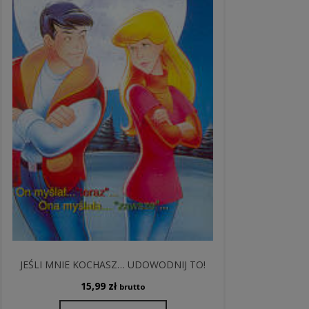
JEŚLI MNIE KOCHASZ… UDOWODNIJ TO!
15,99
zł
brutto