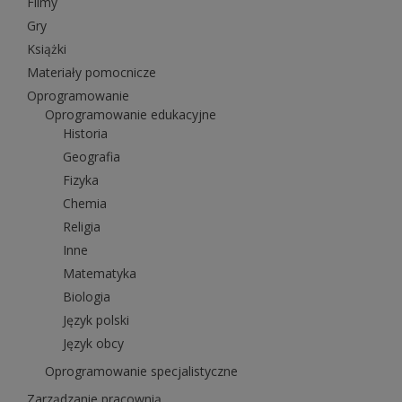
Filmy
Gry
Książki
Materiały pomocnicze
Oprogramowanie
Oprogramowanie edukacyjne
Historia
Geografia
Fizyka
Chemia
Religia
Inne
Matematyka
Biologia
Język polski
Język obcy
Oprogramowanie specjalistyczne
Zarządzanie pracownią