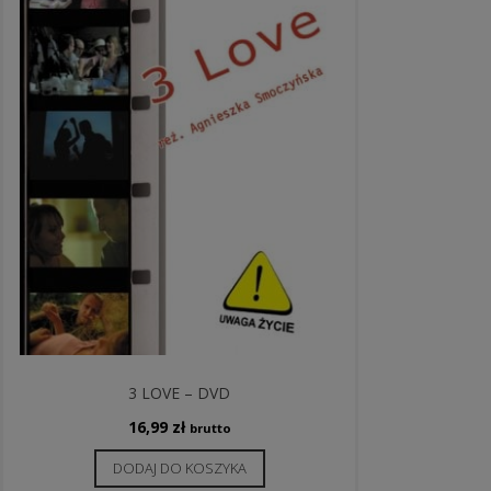
3 LOVE – DVD
16,99
zł
brutto
DODAJ DO KOSZYKA