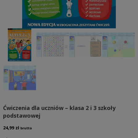
Ćwiczenia dla uczniów – klasa 2 i 3 szkoły
podstawowej
24,99
zł
brutto