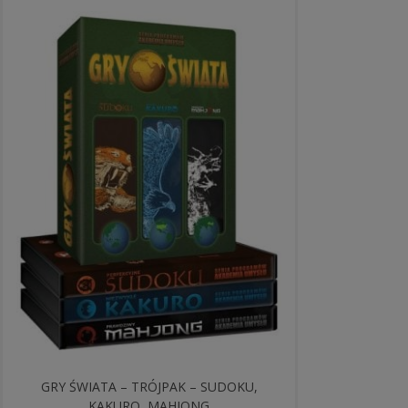
GRY ŚWIATA – TRÓJPAK – SUDOKU,
KAKURO, MAHJONG