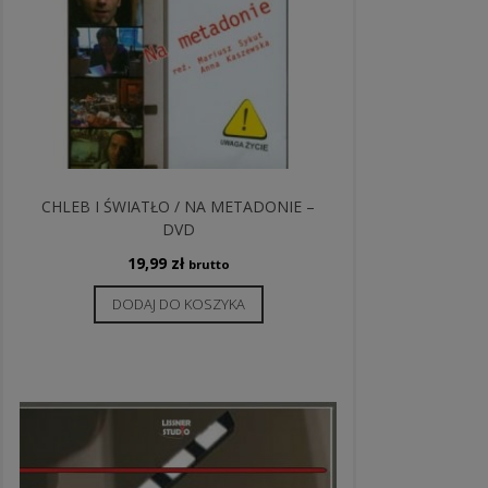
CHLEB I ŚWIATŁO / NA METADONIE –
DVD
19,99
zł
brutto
DODAJ DO KOSZYKA