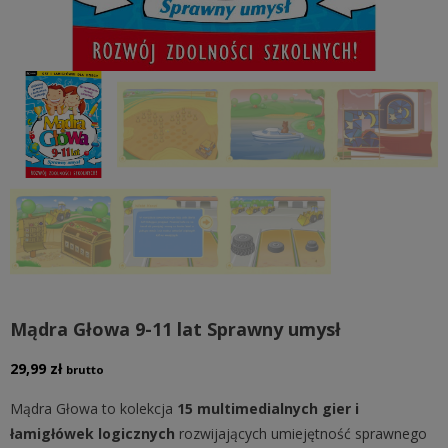
Mądra Głowa 9-11 lat Sprawny umysł
29,99
zł
brutto
Mądra Głowa to kolekcja
15 multimedialnych gier i
łamigłówek logicznych
rozwijających umiejętność sprawnego