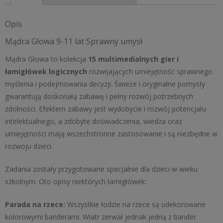
umysł
Opis
Mądra Głowa 9-11 lat Sprawny umysł
Mądra Głowa to kolekcja
15 multimedialnych gier i
łamigłówek logicznych
rozwijających umiejętność sprawnego
myślenia i podejmowania decyzji. Świeże i oryginalne pomysły
gwarantują doskonałą zabawę i pełny rozwój potrzebnych
zdolności. Efektem zabawy jest wydobycie i rozwój potencjału
intelektualnego, a zdobyte doświadczenia, wiedza oraz
umiejętności mają wszechstronne zastosowanie i są niezbędne w
rozwoju dzieci.
Zadania zostały przygotowane specjalnie dla dzieci w wieku
szkolnym. Oto opisy niektórych łamigłówek:
Parada na rzece:
Wszystkie łodzie na rzece są udekorowane
kolorowymi banderami. Wiatr zerwał jednak jedną z bander.