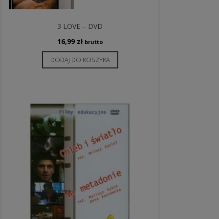
3 LOVE – DVD
16,99
zł
brutto
DODAJ DO KOSZYKA