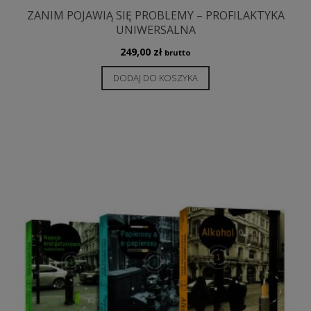
ZANIM POJAWIĄ SIĘ PROBLEMY – PROFILAKTYKA
UNIWERSALNA
249,00
zł
brutto
DODAJ DO KOSZYKA