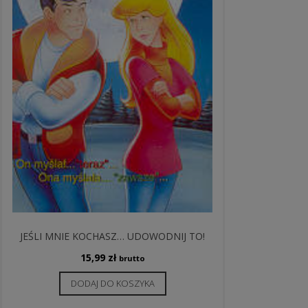
JEŚLI MNIE KOCHASZ… UDOWODNIJ TO!
15,99
zł
brutto
DODAJ DO KOSZYKA