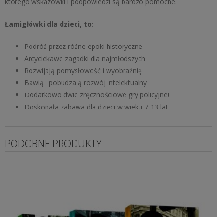
którego wskazówki i podpowiedzi są bardzo pomocne.
Łamigłówki dla dzieci, to:
Podróż przez różne epoki historyczne
Arcyciekawe zagadki dla najmłodszych
Rozwijają pomysłowość i wyobraźnię
Bawią i pobudzają rozwój intelektualny
Dodatkowo dwie zręcznościowe gry policyjne!
Doskonała zabawa dla dzieci w wieku 7-13 lat.
PODOBNE PRODUKTY