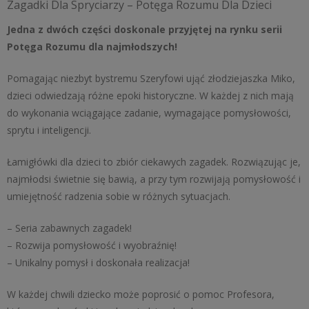
Zagadki Dla Spryciarzy – Potęga Rozumu Dla Dzieci
Jedna z dwóch części doskonale przyjętej na rynku serii
Potęga Rozumu dla najmłodszych!
Pomagając niezbyt bystremu Szeryfowi ująć złodziejaszka Miko,
dzieci odwiedzają różne epoki historyczne. W każdej z nich mają
do wykonania wciągające zadanie, wymagające pomysłowości,
sprytu i inteligencji.
Łamigłówki dla dzieci to zbiór ciekawych zagadek. Rozwiązując je,
najmłodsi świetnie się bawią, a przy tym rozwijają pomysłowość i
umiejętność radzenia sobie w różnych sytuacjach.
– Seria zabawnych zagadek!
– Rozwija pomysłowość i wyobraźnię!
– Unikalny pomysł i doskonała realizacja!
W każdej chwili dziecko może poprosić o pomoc Profesora,