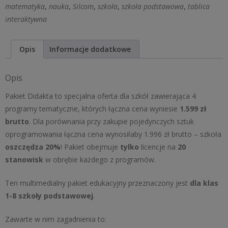
Matematyka
matematyka
,
nauka
,
Silcom
,
szkoła
,
szkoła podstawowa
,
tablica
interaktywna
Opis
Informacje dodatkowe
Opis
Pakiet Didakta to specjalna oferta dla szkół zawierająca 4
programy tematyczne, których łączna cena wyniesie
1.599 zł
brutto
. Dla porównania przy zakupie pojedynczych sztuk
oprogramowania łączna cena wynosiłaby 1.996 zł brutto – szkoła
oszczędza
20%
! Pakiet obejmuje
tylko
licencje na
20
stanowisk
w obrębie każdego z programów.
Ten multimedialny pakiet edukacyjny przeznaczony jest
dla klas
1-8 szkoły podstawowej
.
Zawarte w nim zagadnienia to: