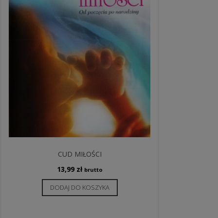
CUD MIŁOŚCI
13,99
zł
brutto
DODAJ DO KOSZYKA