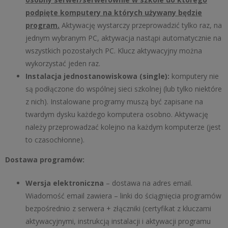
podpięte komputery na których używany będzie
program.
Aktywację wystarczy przeprowadzić tylko raz, na
jednym wybranym PC, aktywacja nastąpi automatycznie na
wszystkich pozostałych PC. Klucz aktywacyjny można
wykorzystać jeden raz.
Instalacja jednostanowiskowa (single):
komputery nie
są podłączone do wspólnej sieci szkolnej (lub tylko niektóre
z nich). Instalowane programy muszą być zapisane na
twardym dysku każdego komputera osobno. Aktywację
należy przeprowadzać kolejno na każdym komputerze (jest
to czasochłonne).
Dostawa programów:
Wersja elektroniczna
– dostawa na adres email.
Wiadomość email zawiera – linki do ściągnięcia programów
bezpośrednio z serwera + złączniki (certyfikat z kluczami
aktywacyjnymi, instrukcją instalacji i aktywacji programu