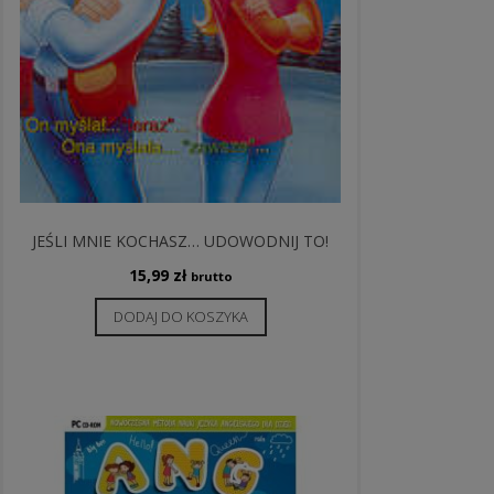
JEŚLI MNIE KOCHASZ… UDOWODNIJ TO!
15,99
zł
brutto
DODAJ DO KOSZYKA