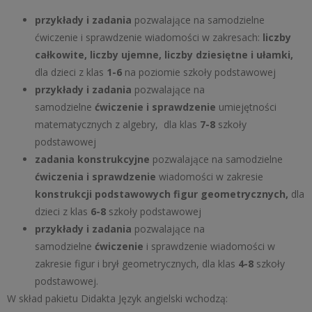
przykłady i zadania
pozwalające na samodzielne
ćwiczenie i sprawdzenie wiadomości w zakresach:
liczby
całkowite, liczby ujemne, liczby dziesiętne i ułamki,
dla dzieci z klas
1-6
na poziomie szkoły podstawowej
przykłady i zadania
pozwalające na
samodzielne
ćwiczenie i sprawdzenie
umiejętności
matematycznych z algebry, dla klas
7-8
szkoły
podstawowej
zadania konstrukcyjne
pozwalające na samodzielne
ćwiczenia i sprawdzenie
wiadomości w zakresie
konstrukcji podstawowych figur geometrycznych,
dla
dzieci z klas
6-8
szkoły podstawowej
przykłady i zadania
pozwalające na
samodzielne
ćwiczenie
i sprawdzenie wiadomości w
zakresie figur i brył geometrycznych, dla klas
4-8
szkoły
podstawowej.
W skład pakietu Didakta Język angielski wchodzą: