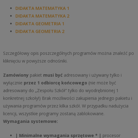
DIDAKTA MATEMATYKA 1
DIDAKTA MATEMATYKA 2
DIDAKTA GEOMETRIA 1
DIDAKTA GEOMETRIA 2
Szczegółowy opis poszczególnych programów można znaleźć po
kliknięciu w powyższe odnośniki.
Zamówiony
pakiet
musi być
adresowany i używany tylko i
wyłącznie
przez 1 odbiorcę końcowego
(nie może być
adresowany do „Zespołu Szkół” tylko do wyodrębnionej 1
konkretnej szkoły!) Brak możliwości zakupienia jednego pakietu i
używania programów przez kilka szkół. W przypadku nadużycia
licencji, wszystkie programy zostaną zablokowane.
Wymagania systemowe:
| Minimalne wymagania sprzętowe * |
procesor