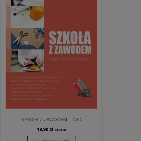
SZKOŁA Z ZAWODEM – DVD
19,90
zł
brutto
DODAJ DO KOSZYKA