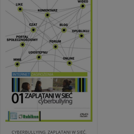
CYBERBULLYING. ZAPLĄTANI W SIEĆ.