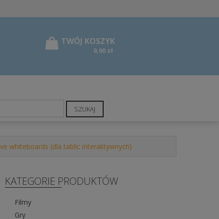
0,00 zł
SZUKAJ
ve whiteboards (dla tablic interaktywnych)
KATEGORIE PRODUKTÓW
Filmy
Gry