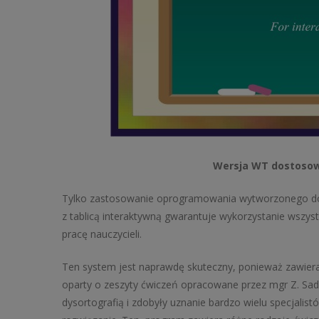
Wersja WT dostosow
Tylko zastosowanie oprogramowania wytworzonego d
z tablicą interaktywną gwarantuje wykorzystanie wszystk
pracę nauczycieli.
Ten system jest naprawdę skuteczny, ponieważ zawiera 
oparty o zeszyty ćwiczeń opracowane przez mgr Z. Sadu
dysortografią i zdobyły uznanie bardzo wielu specjalis