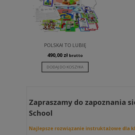
POLSKA! TO LUBIĘ
490,00
zł
brutto
DODAJ DO KOSZYKA
Zapraszamy do zapoznania si
School
Najlepsze rozwiązanie instruktażowe dla kl