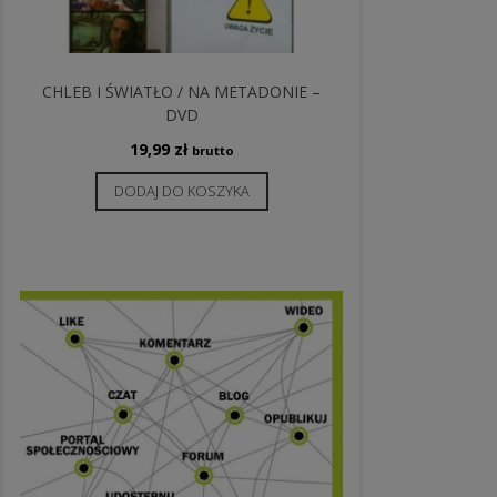
CHLEB I ŚWIATŁO / NA METADONIE –
DVD
19,99
zł
brutto
DODAJ DO KOSZYKA