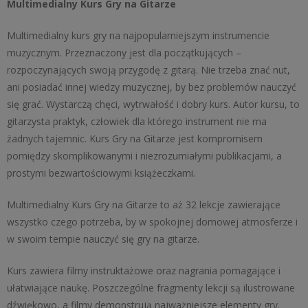
Multimedialny Kurs Gry na Gitarze
Multimedialny kurs gry na najpopularniejszym instrumencie
muzycznym. Przeznaczony jest dla początkujących –
rozpoczynających swoją przygodę z gitarą. Nie trzeba znać nut,
ani posiadać innej wiedzy muzycznej, by bez problemów nauczyć
się grać. Wystarczą chęci, wytrwałość i dobry kurs. Autor kursu, to
gitarzysta praktyk, człowiek dla którego instrument nie ma
żadnych tajemnic. Kurs Gry na Gitarze jest kompromisem
pomiędzy skomplikowanymi i niezrozumiałymi publikacjami, a
prostymi bezwartościowymi książeczkami.
Multimedialny Kurs Gry na Gitarze to aż 32 lekcje zawierające
wszystko czego potrzeba, by w spokojnej domowej atmosferze i
w swoim tempie nauczyć się gry na gitarze.
Kurs zawiera filmy instruktażowe oraz nagrania pomagające i
ułatwiające naukę. Poszczególne fragmenty lekcji są ilustrowane
dźwiękowo, a filmy demonstrują najważniejsze elementy gry.