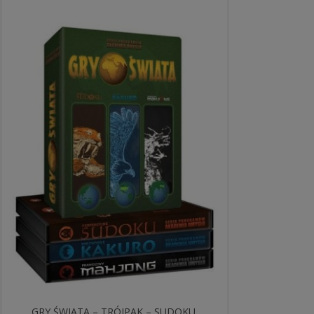
GRY ŚWIATA – TRÓJPAK – SUDOKU,