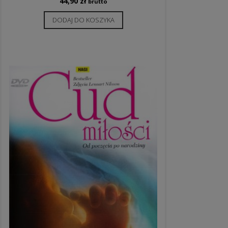
44,90
zł
brutto
DODAJ DO KOSZYKA