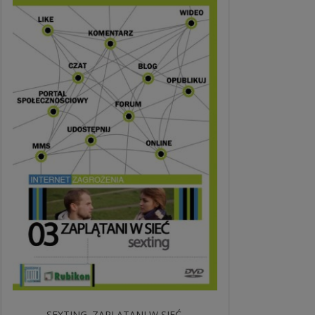
SEXTING. ZAPLĄTANI W SIEĆ.