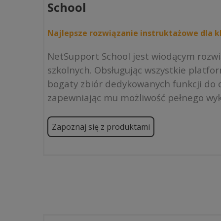
School
Najlepsze rozwiązanie instruktażowe dla kl
NetSupport School jest wiodącym rozw
szkolnych. Obsługując wszystkie platfo
bogaty zbiór dedykowanych funkcji do o
zapewniając mu możliwość pełnego wyk
Zapoznaj się z produktami