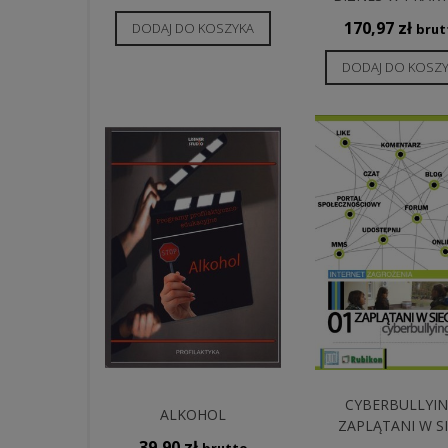
170,97
zł
DODAJ DO KOSZYKA
brut
DODAJ DO KOSZ
CYBERBULLYIN
ALKOHOL
ZAPLĄTANI W SI
39,90
zł