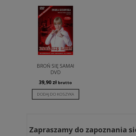
BROŃ SIĘ SAMA!
DVD
39,90
zł
brutto
DODAJ DO KOSZYKA
Zapraszamy do zapoznania si