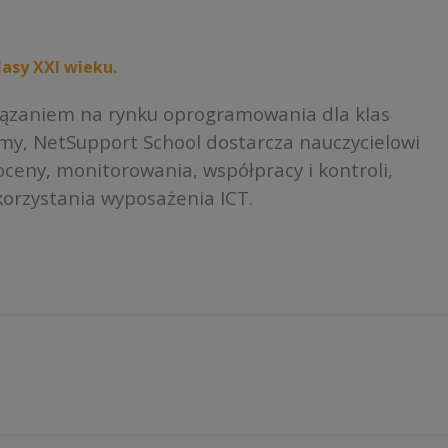
asy XXI wieku.
iązaniem na rynku oprogramowania dla klas
rmy, NetSupport School dostarcza nauczycielowi
ceny, monitorowania, współpracy i kontroli,
orzystania wyposażenia ICT.