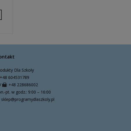
ontakt
odukty Dla Szkoły
+48 604531789
/
: +48 228686002
n.-pt. w godz.: 9:00 – 16:00
sklep@programydlaszkoly.pl