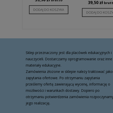
brutto
39,50
zł
brut
DODAJ DO KOSZYKA
DODAJ DO KOSZ
Sklep przeznaczony jest dla placówek edukacyjnych i
nauczycieli. Dostarczamy oprogramowanie oraz inne
materiały edukacyjne.
Zamówienia złożone w sklepie należy traktować jako
zapytania ofertowe. Po otrzymaniu zapytania
prześlemy ofertę zawierającą wycenę, informację o
możliwości i warunkach dostawy. Dopiero po
otrzymaniu potwierdzenia zamówienia rozpoczynam
jego realizację.