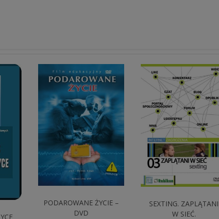
PODAROWANE ŻYCIE –
SEXTING. ZAPLĄTANI
DVD
W SIEĆ.
TYCE