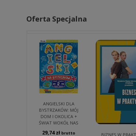
Oferta Specjalna
ANGIELSKI DLA
BYSTRZAKÓW: MÓJ
DOM I OKOLICA +
ŚWIAT WOKÓŁ NAS
29,74
zł
brutto
BIZNES W PRAK