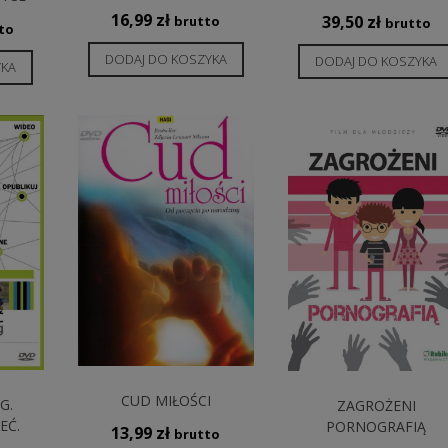
16,99
zł
39,50
zł
brutto
brutto
to
DODAJ DO KOSZYKA
DODAJ DO KOSZYKA
YKA
CUD MIŁOŚCI
G.
ZAGROŻENI
EĆ.
PORNOGRAFIĄ
13,99
zł
brutto