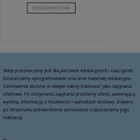
DODAJ DO KOSZYKA
Sklep przeznaczony jest dla placówek edukacyjnych i nauczycieli.
Dostarczamy oprogramowanie oraz inne materiały edukacyjne.
Zamówienia złożone w sklepie należy traktować jako zapytania
ofertowe. Po otrzymaniu zapytania prześlemy ofertę zawierającą
wycenę, informację o możliwości i warunkach dostawy. Dopiero
po otrzymaniu potwierdzenia zamówienia rozpoczynamy jego
realizację.