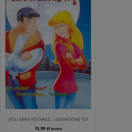
JEŚLI MNIE KOCHASZ… UDOWODNIJ TO!
15,99
zł
brutto