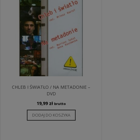
CHLEB I ŚWIATŁO / NA METADONIE –
DVD
19,99
zł
brutto
DODAJ DO KOSZYKA