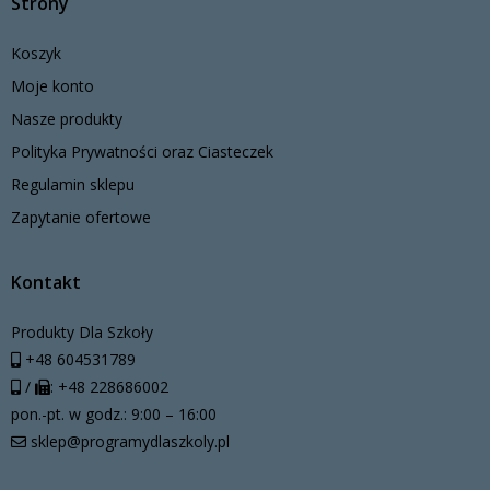
Strony
Koszyk
Moje konto
Nasze produkty
Polityka Prywatności oraz Ciasteczek
Regulamin sklepu
Zapytanie ofertowe
Kontakt
Produkty Dla Szkoły
+48 604531789
/
: +48 228686002
pon.-pt. w godz.: 9:00 – 16:00
sklep@programydlaszkoly.pl