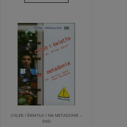
CHLEB I ŚWIATŁO / NA METADONIE –
DVD