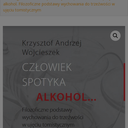
alkohol. Filozoficzne podstawy wychowania do trzeźwości w
ujęciu tomistycznym