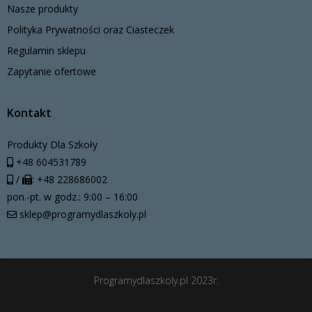
Nasze produkty
Polityka Prywatności oraz Ciasteczek
Regulamin sklepu
Zapytanie ofertowe
Kontakt
Produkty Dla Szkoły
+48 604531789
/
: +48 228686002
pon.-pt. w godz.: 9:00 – 16:00
sklep@programydlaszkoly.pl
Programydlaszkoly.pl 2023r.