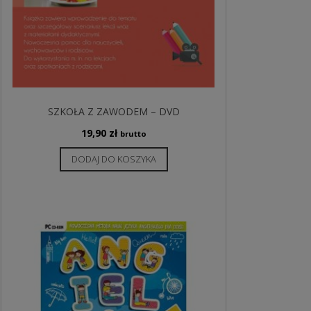
SZKOŁA Z ZAWODEM – DVD
19,90
zł
brutto
DODAJ DO KOSZYKA