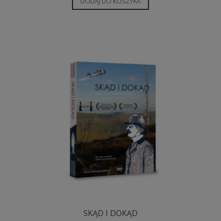
DODAJ DO KOSZYKA
SKĄD I DOKĄD