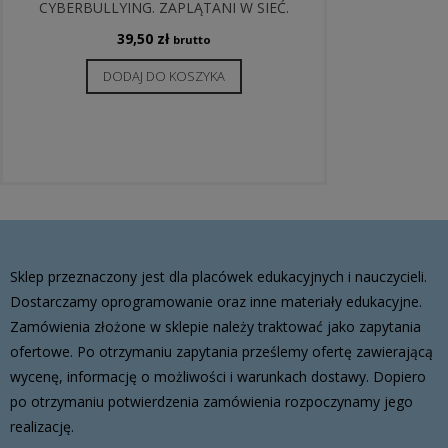
CYBERBULLYING. ZAPLĄTANI W SIEĆ.
39,50
zł
brutto
DODAJ DO KOSZYKA
Sklep przeznaczony jest dla placówek edukacyjnych i nauczycieli.
Dostarczamy oprogramowanie oraz inne materiały edukacyjne.
Zamówienia złożone w sklepie należy traktować jako zapytania
ofertowe. Po otrzymaniu zapytania prześlemy ofertę zawierającą
wycenę, informację o możliwości i warunkach dostawy. Dopiero
po otrzymaniu potwierdzenia zamówienia rozpoczynamy jego
realizację.