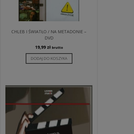
CHLEB I ŚWIATŁO / NA METADONIE –
DVD
19,99
zł
brutto
DODAJ DO KOSZYKA