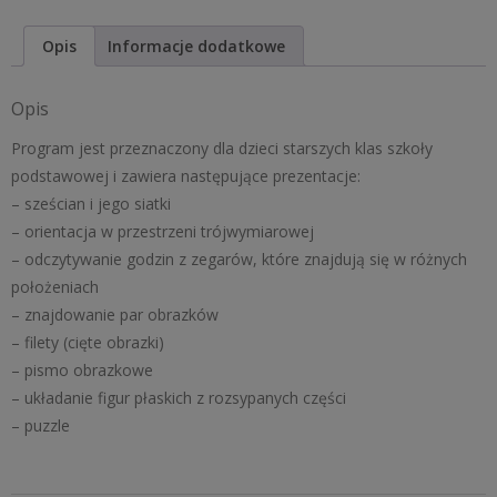
4
Opis
Informacje dodatkowe
Opis
Program jest przeznaczony dla dzieci starszych klas szkoły
podstawowej i zawiera następujące prezentacje:
– sześcian i jego siatki
– orientacja w przestrzeni trójwymiarowej
– odczytywanie godzin z zegarów, które znajdują się w różnych
położeniach
– znajdowanie par obrazków
– filety (cięte obrazki)
– pismo obrazkowe
– układanie figur płaskich z rozsypanych części
– puzzle