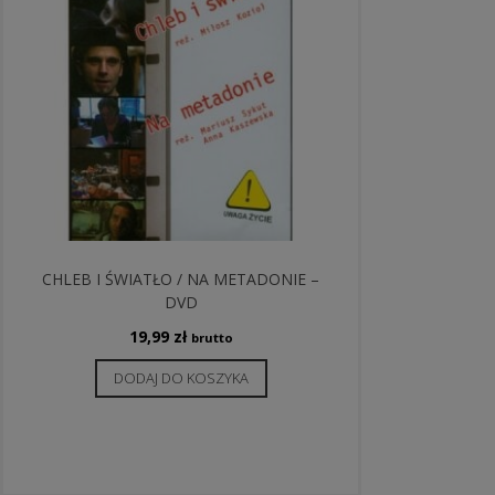
CHLEB I ŚWIATŁO / NA METADONIE –
DVD
19,99
zł
brutto
DODAJ DO KOSZYKA