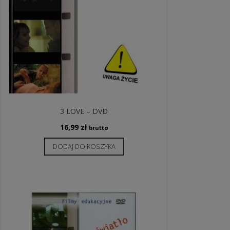
3 LOVE – DVD
16,99
zł
brutto
DODAJ DO KOSZYKA