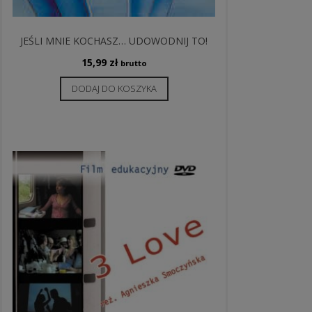
JEŚLI MNIE KOCHASZ… UDOWODNIJ TO!
15,99
zł
brutto
DODAJ DO KOSZYKA