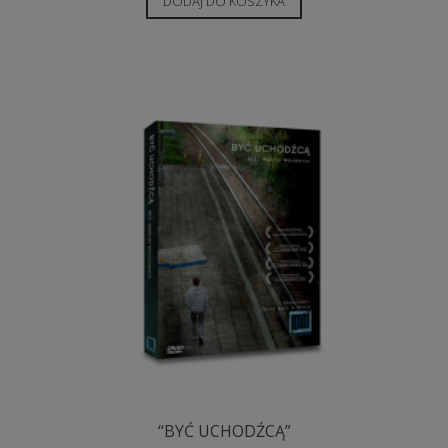
DODAJ DO KOSZYKA
“BYĆ UCHODŹCĄ”