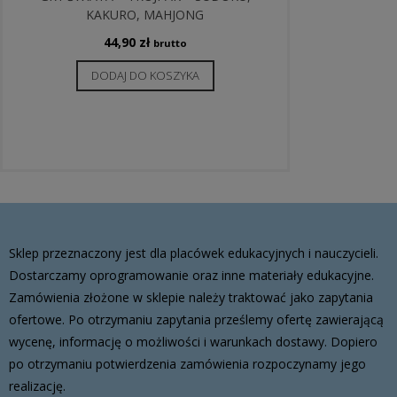
KAKURO, MAHJONG
44,90
zł
brutto
DODAJ DO KOSZYKA
Sklep przeznaczony jest dla placówek edukacyjnych i nauczycieli.
Dostarczamy oprogramowanie oraz inne materiały edukacyjne.
Zamówienia złożone w sklepie należy traktować jako zapytania
ofertowe. Po otrzymaniu zapytania prześlemy ofertę zawierającą
wycenę, informację o możliwości i warunkach dostawy. Dopiero
po otrzymaniu potwierdzenia zamówienia rozpoczynamy jego
realizację.