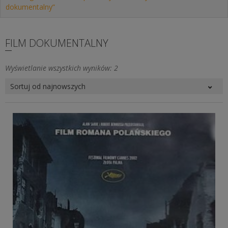
dokumentalny”
FILM DOKUMENTALNY
Posortowane
Wyświetlanie wszystkich wyników: 2
według
najnowszych