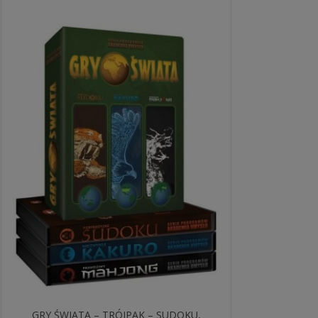
GRY ŚWIATA – TRÓJPAK – SUDOKU,