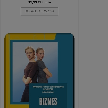
19,99
zł
brutto
DODAJ DO KOSZYKA