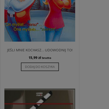
JEŚLI MNIE KOCHASZ… UDOWODNIJ TO!
15,99
zł
brutto
DODAJ DO KOSZYKA