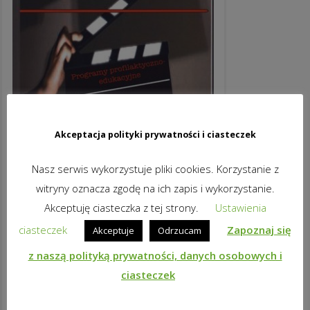
Akceptacja polityki prywatności i ciasteczek
Nasz serwis wykorzystuje pliki cookies. Korzystanie z
witryny oznacza zgodę na ich zapis i wykorzystanie.
Akceptuję ciasteczka z tej strony.
Ustawienia
ciasteczek
Zapoznaj się
Akceptuje
Odrzucam
z naszą polityką prywatności, danych osobowych i
ciasteczek
ALKOHOL
39,90
zł
brutto