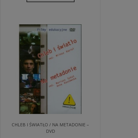
CHLEB I ŚWIATŁO / NA METADONIE –
DVD