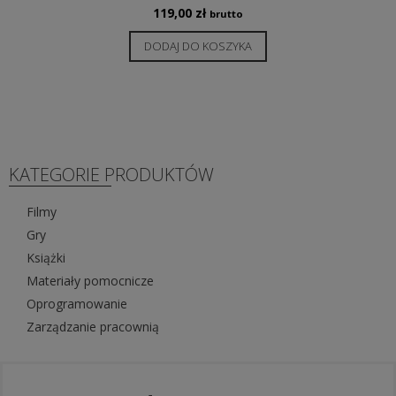
119,00
zł
brutto
DODAJ DO KOSZYKA
KATEGORIE PRODUKTÓW
Filmy
Gry
Książki
Materiały pomocnicze
Oprogramowanie
Zarządzanie pracownią