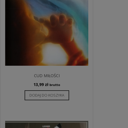
CUD MIŁOŚCI
13,99
zł
brutto
DODAJ DO KOSZYKA