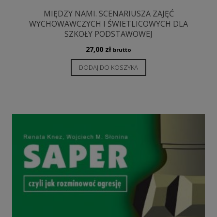
MIĘDZY NAMI. SCENARIUSZA ZAJĘĆ
WYCHOWAWCZYCH I ŚWIETLICOWYCH DLA
SZKOŁY PODSTAWOWEJ
27,00
zł
brutto
DODAJ DO KOSZYKA