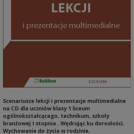
Scenariusze lekcji i prezentacje multimedialne
na CD dla uczniów klasy 1 liceum
ogólnokształcącego, technikum, szkoły
branżowej I stopnia . Wędrując ku dorosłości.
Wychowanie do życia w rodzinie.