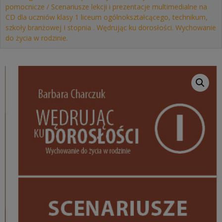
pomocnicze
/ Scenariusze lekcji i prezentacje multimedialne na
CD dla uczniów klasy 1 liceum ogólnokształcącego, technikum,
szkoły branżowej I stopnia . Wędrując ku dorosłości. Wychowanie
do życia w rodzinie.