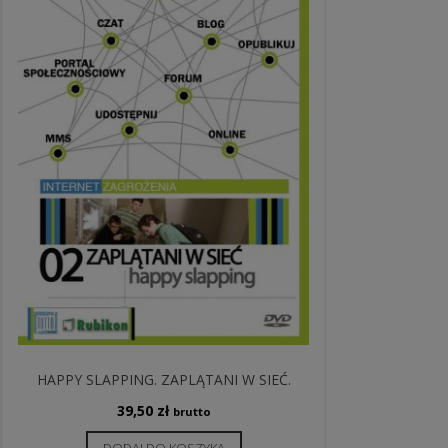
HAPPY SLAPPING. ZAPLĄTANI W SIEĆ.
39,50
zł
brutto
DODAJ DO KOSZYKA