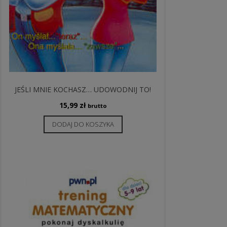
JEŚLI MNIE KOCHASZ… UDOWODNIJ TO!
15,99
zł
brutto
DODAJ DO KOSZYKA