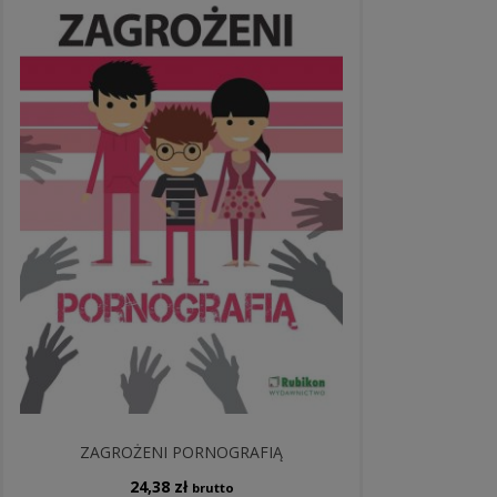
ZAGROŻENI PORNOGRAFIĄ
24,38
zł
brutto