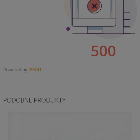
rodzinie.
Powered by
ISSUU
PODOBNE PRODUKTY