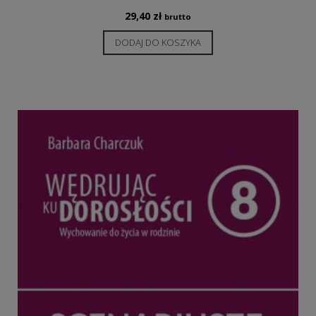
29,40
zł
brutto
DODAJ DO KOSZYKA