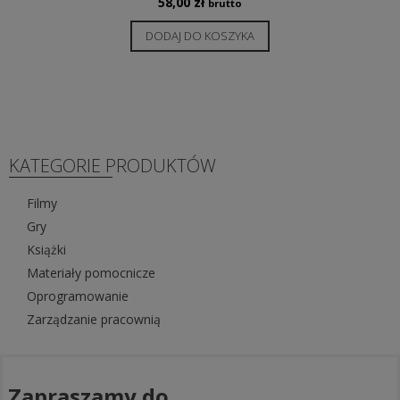
58,00
zł
brutto
DODAJ DO KOSZYKA
KATEGORIE PRODUKTÓW
Filmy
Gry
Książki
Materiały pomocnicze
Oprogramowanie
Zarządzanie pracownią
Zapraszamy do