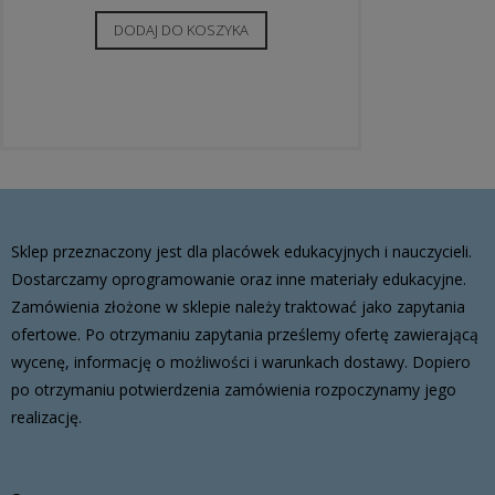
DODAJ DO KOSZYKA
Sklep przeznaczony jest dla placówek edukacyjnych i nauczycieli.
Dostarczamy oprogramowanie oraz inne materiały edukacyjne.
Zamówienia złożone w sklepie należy traktować jako zapytania
ofertowe. Po otrzymaniu zapytania prześlemy ofertę zawierającą
wycenę, informację o możliwości i warunkach dostawy. Dopiero
po otrzymaniu potwierdzenia zamówienia rozpoczynamy jego
realizację.