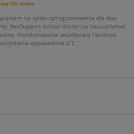
asy XXI wieku.
iązaniem na rynku oprogramowania dla klas
rmy, NetSupport School dostarcza nauczycielowi
ceny, monitorowania, współpracy i kontroli,
orzystania wyposażenia ICT.