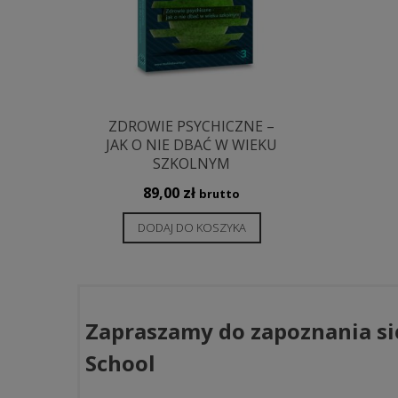
ZDROWIE PSYCHICZNE –
JAK O NIE DBAĆ W WIEKU
SZKOLNYM
89,00
zł
brutto
DODAJ DO KOSZYKA
Zapraszamy do zapoznania si
School