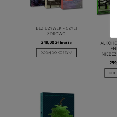
BEZ UŻYWEK – CZYLI
ZDROWO
249,00
zł
ALKOHOL
brutto
EN
DODAJ DO KOSZYKA
NIEBEZ
299
DODA