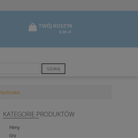
0,00 zł
SZUKAJ
 bystrzaka
KATEGORIE PRODUKTÓW
Filmy
Gry