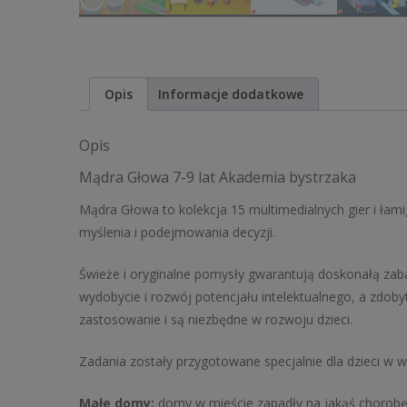
Opis
Informacje dodatkowe
Opis
Mądra Głowa 7-9 lat Akademia bystrzaka
Mądra Głowa to kolekcja 15 multimedialnych gier i ła
myślenia i podejmowania decyzji.
Świeże i oryginalne pomysły gwarantują doskonałą zab
wydobycie i rozwój potencjału intelektualnego, a zdob
zastosowanie i są niezbędne w rozwoju dzieci.
Zadania zostały przygotowane specjalnie dla dzieci w 
Małe domy:
domy w mieście zapadły na jakąś chorob