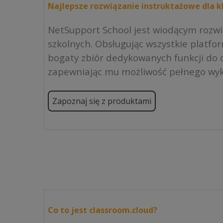
Najlepsze rozwiązanie instruktażowe dla kl
NetSupport School jest wiodącym rozw
szkolnych. Obsługując wszystkie platfo
bogaty zbiór dedykowanych funkcji do o
zapewniając mu możliwość pełnego wyk
Zapoznaj się z produktami
Co to jest classroom.cloud?