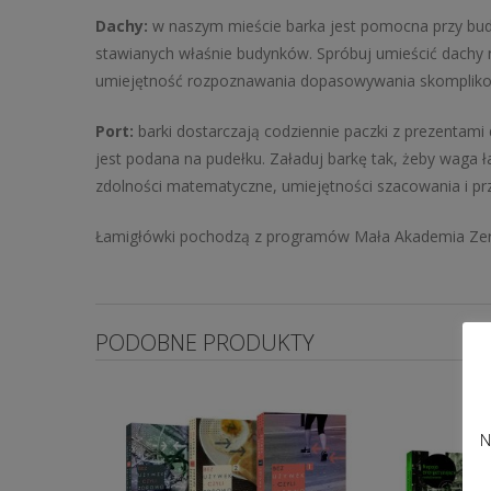
Dachy:
w naszym mieście barka jest pomocna przy bu
stawianych właśnie budynków. Spróbuj umieścić dachy 
umiejętność rozpoznawania dopasowywania skomplikow
Port:
barki dostarczają codziennie paczki z prezentam
jest podana na pudełku. Załaduj barkę tak, żeby waga 
zdolności matematyczne, umiejętności szacowania i pr
Łamigłówki pochodzą z programów Mała Akademia Zeró
PODOBNE PRODUKTY
N