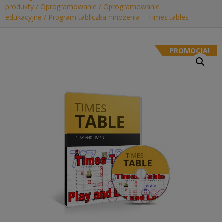
produkty
/
Oprogramowanie
/
Oprogramowanie
edukacyjne
/ Program tabliczka mnożenia – Times tables
PROMOCJA!