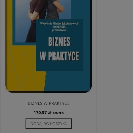
BIZNES W PRAKTYCE
170,97
zł
brutto
DODAJ DO KOSZYKA