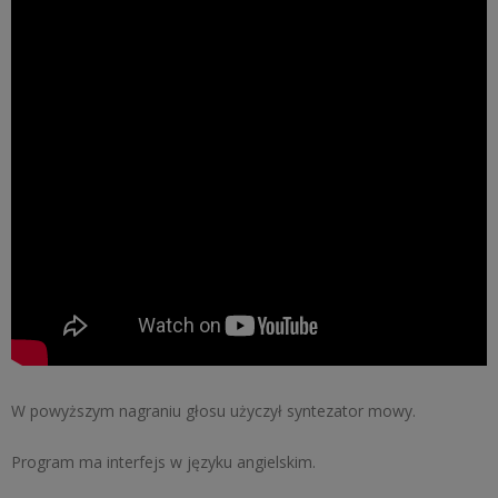
W powyższym nagraniu głosu użyczył syntezator mowy.
Program ma interfejs w języku angielskim.