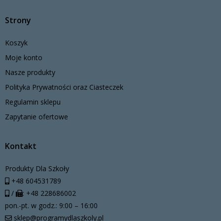
Strony
Koszyk
Moje konto
Nasze produkty
Polityka Prywatności oraz Ciasteczek
Regulamin sklepu
Zapytanie ofertowe
Kontakt
Produkty Dla Szkoły
+48 604531789
/
: +48 228686002
pon.-pt. w godz.: 9:00 – 16:00
sklep@programydlaszkoly.pl