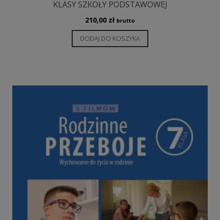
KLASY SZKOŁY PODSTAWOWEJ
210,00
zł
brutto
DODAJ DO KOSZYKA