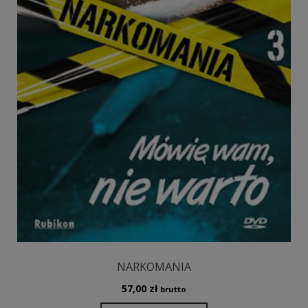
NARKOMANIA
57,00
zł
brutto