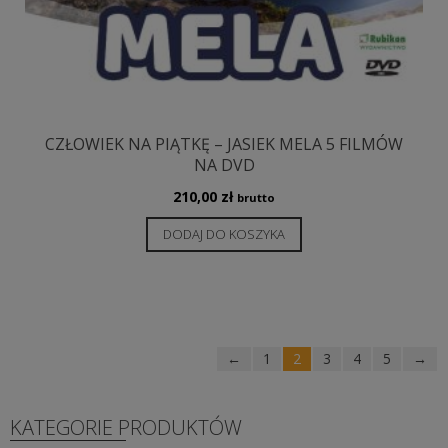
CZŁOWIEK NA PIĄTKĘ – JASIEK MELA 5 FILMÓW
NA DVD
210,00
zł
brutto
DODAJ DO KOSZYKA
←
1
2
3
4
5
→
KATEGORIE PRODUKTÓW