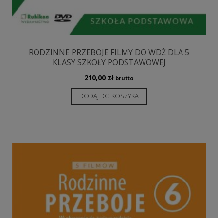
RODZINNE PRZEBOJE FILMY DO WDŻ DLA 5
KLASY SZKOŁY PODSTAWOWEJ
210,00
zł
brutto
DODAJ DO KOSZYKA