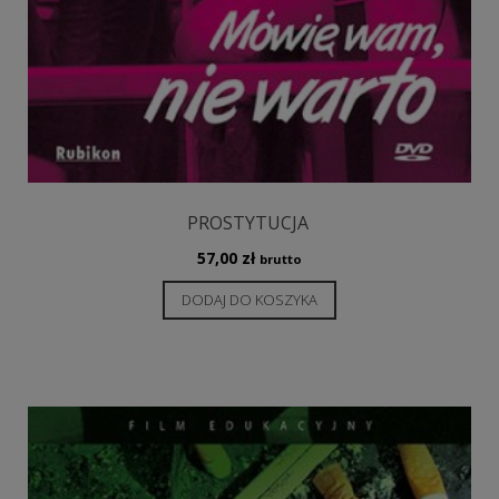
PROSTYTUCJA
57,00
zł
brutto
DODAJ DO KOSZYKA