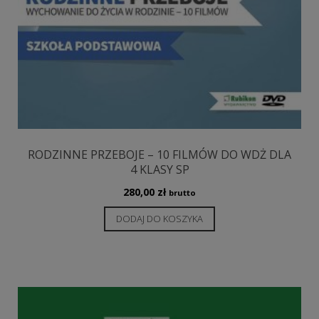
RODZINNE PRZEBOJE – 10 FILMÓW DO WDŻ DLA
4 KLASY SP
280,00
zł
brutto
DODAJ DO KOSZYKA