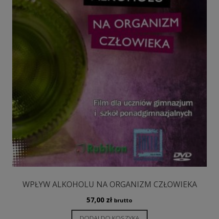
WPŁYW ALKOHOLU NA ORGANIZM CZŁOWIEKA
57,00
zł
brutto
DODAJ DO KOSZYKA