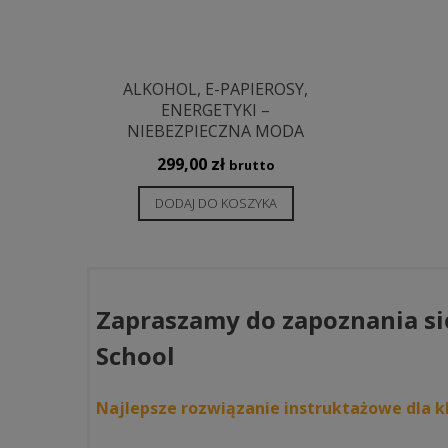
ALKOHOL, E-PAPIEROSY,
ENERGETYKI –
NIEBEZPIECZNA MODA
299,00
zł
brutto
DODAJ DO KOSZYKA
Zapraszamy do zapoznania si
School
Najlepsze rozwiązanie instruktażowe dla kl