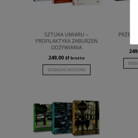
SZTUKA UMIARU –
PRZEMO
PROFILAKTYKA ZABURZEŃ
ODŻYWIANIA
249
249,00
zł
brutto
DODA
DODAJ DO KOSZYKA