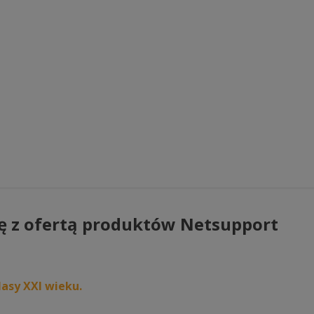
ę z ofertą produktów Netsupport
asy XXI wieku.