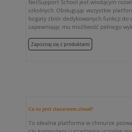
NetSupport School jest wiodącym rozw
szkolnych. Obsługując wszystkie platfo
bogaty zbiór dedykowanych funkcji do o
zapewniając mu możliwość pełnego wyk
Zapoznaj się z produktami
Co to jest classroom.cloud?
To idealna platforma w chmurze pozwal
czy komputery i urządzenia uczniów zna