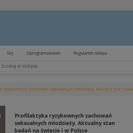
Gry
Oprogramowanie
Regulamin sklepu
ka ryzykownych zachowań seksualnych młodzieży. Aktualny stan badań
Profilaktyka ryzykownych zachowań
seksualnych młodzieży. Aktualny stan
badań na świecie i w Polsce