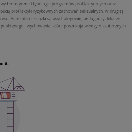
wy teoretyczne i typologie programów profilaktycznych oraz
ością profilaktyki ryzykownych zachowań seksualnych. W drugiej
kresu. Adresatami książki są psychologowie, pedagodzy, lekarze i
 publicznego i wychowania, które poszukują wiedzy o skutecznych