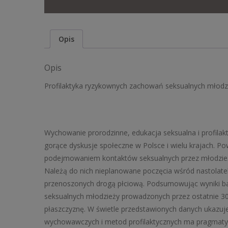
Opis
Opis
Profilaktyka ryzykownych zachowań seksualnych młodzie
Wychowanie prorodzinne, edukacja seksualna i profilak
gorące dyskusje społeczne w Polsce i wielu krajach. 
podejmowaniem kontaktów seksualnych przez młodzie
Należą do nich nieplanowane poczęcia wśród nastolate
przenoszonych drogą płciową. Podsumowując wyniki b
seksualnych młodzieży prowadzonych przez ostatnie 30
płaszczyznę. W świetle przedstawionych danych ukazuj
wychowawczych i metod profilaktycznych ma pragmatyc